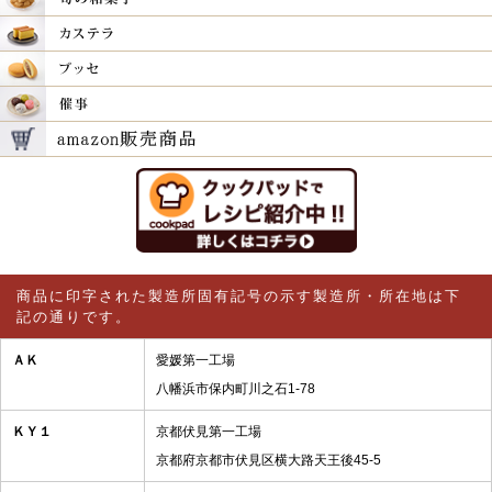
商品に印字された製造所固有記号の示す製造所・所在地は下
記の通りです。
ＡＫ
愛媛第一工場
八幡浜市保内町川之石1-78
ＫＹ１
京都伏見第一工場
京都府京都市伏見区横大路天王後45-5