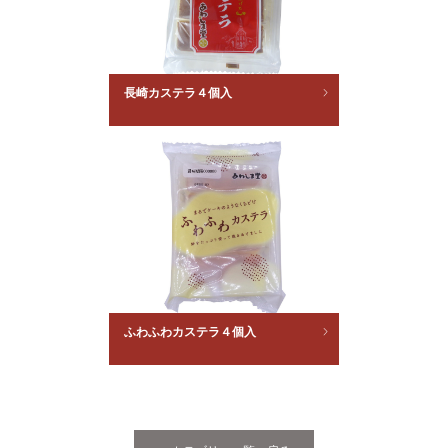
長崎カステラ４個入
ふわふわカステラ４個入