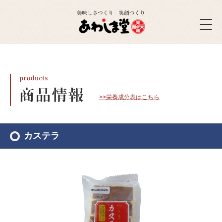
>>栄養成分表はこちら
カステラ