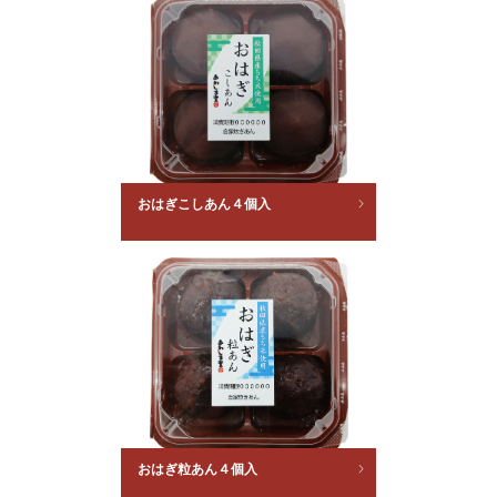
おはぎこしあん４個入
おはぎ粒あん４個入