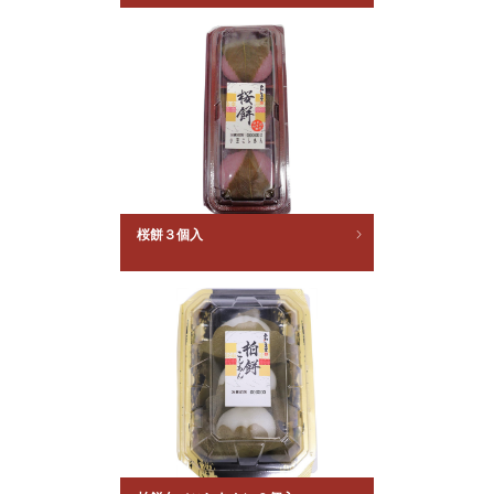
桜餅３個入