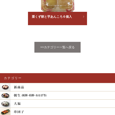
栗くず餅と芋あんころ６個入
>>カテゴリー一覧へ戻る
カテゴリー