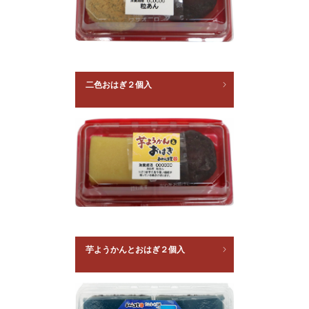
二色おはぎ２個入
芋ようかんとおはぎ２個入