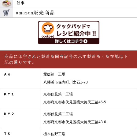
商品に印字された製造所固有記号の示す製造所・所在地は下
記の通りです。
ＡＫ
愛媛第一工場
八幡浜市保内町川之石1-78
ＫＹ１
京都伏見第一工場
京都府京都市伏見区横大路天王後45-5
ＫＹ２
京都伏見第二工場
京都府京都市伏見区横大路天王後43-6
ＴＳ
栃木佐野工場