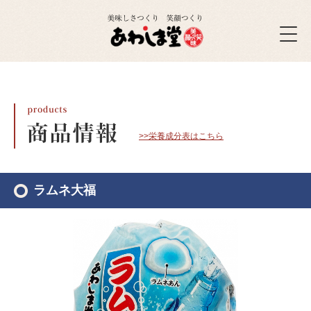
>>栄養成分表はこちら
ラムネ大福