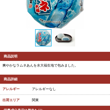
商品説明
爽やかなラムネあんを水大福生地で包みました。
商品詳細
アレルギー
アレルギーなし
出荷エリア
関東