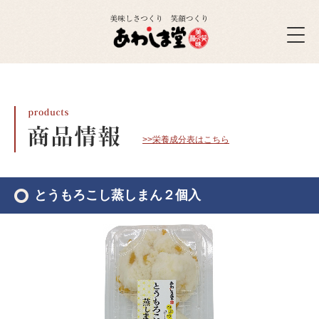
>>栄養成分表はこちら
とうもろこし蒸しまん２個入