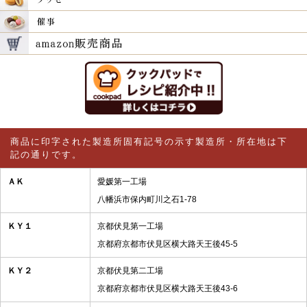
商品に印字された製造所固有記号の示す製造所・所在地は下
記の通りです。
ＡＫ
愛媛第一工場
八幡浜市保内町川之石1-78
ＫＹ１
京都伏見第一工場
京都府京都市伏見区横大路天王後45-5
ＫＹ２
京都伏見第二工場
京都府京都市伏見区横大路天王後43-6