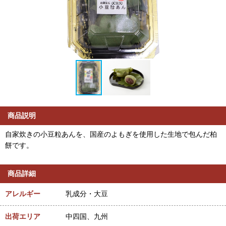
商品説明
自家炊きの小豆粒あんを、国産のよもぎを使用した生地で包んだ柏
餅です。
商品詳細
アレルギー
乳成分・大豆
出荷エリア
中四国、九州