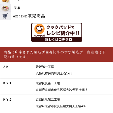
商品に印字された製造所固有記号の示す製造所・所在地は下
記の通りです。
ＡＫ
愛媛第一工場
八幡浜市保内町川之石1-78
ＫＹ１
京都伏見第一工場
京都府京都市伏見区横大路天王後45-5
ＫＹ２
京都伏見第二工場
京都府京都市伏見区横大路天王後43-6