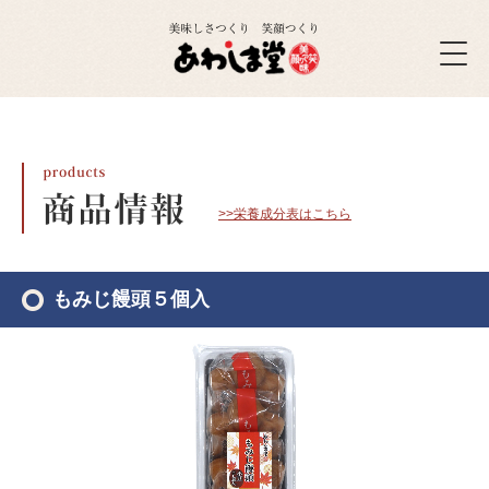
>>栄養成分表はこちら
もみじ饅頭５個入