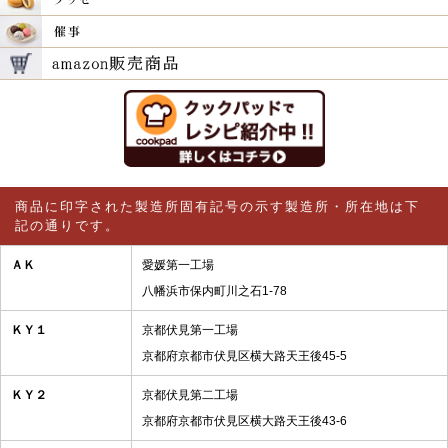
商品に印字された製造所固有記号の示す製造所・所在地は下
記の通りです。
ＡＫ
愛媛第一工場
八幡浜市保内町川之石1-78
ＫＹ１
京都伏見第一工場
京都府京都市伏見区横大路天王後45-5
ＫＹ２
京都伏見第二工場
京都府京都市伏見区横大路天王後43-6