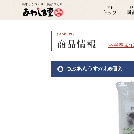
>>栄養成
つぶあんうすかわ6個入